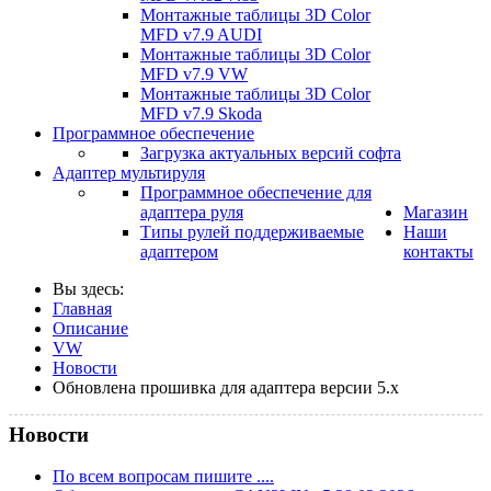
Монтажные таблицы 3D Color
MFD v7.9 AUDI
Монтажные таблицы 3D Color
MFD v7.9 VW
Монтажные таблицы 3D Color
MFD v7.9 Skoda
Программное обеспечение
Загрузка актуальных версий софта
Адаптер мультируля
Программное обеспечение для
адаптера руля
Магазин
Типы рулей поддерживаемые
Наши
адаптером
контакты
Вы здесь:
Главная
Описание
VW
Новости
Обновлена прошивка для адаптера версии 5.x
Новости
По всем вопросам пишите ....