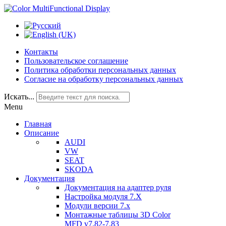
Контакты
Пользовательское соглашение
Политика обработки персональных данных
Согласие на обработку персональных данных
Искать...
Menu
Главная
Описание
AUDI
VW
SEAT
SKODA
Документация
Документация на адаптер руля
Настройка модуля 7.Х
Модули версии 7.х
Монтажные таблицы 3D Color
MFD v7.82-7.83