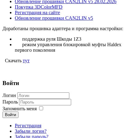
Обновление прошивки CAN2LIN v5 28.02.2026
Покупка 3DColorMFD
Регистрация на сайте
Обновление прошивки CAN2LIN v5
Доработаны прошивка адаптера и программа настройки:
поддержка руля Шкоды 1Z3
режим управления блокировкой муфты Нaldex
первого поколения
Скачать
тут
Войти
Логин
Пароль
Запомнить меня
Войти
Регистрация
Забыли логин?
Забыли пароль?