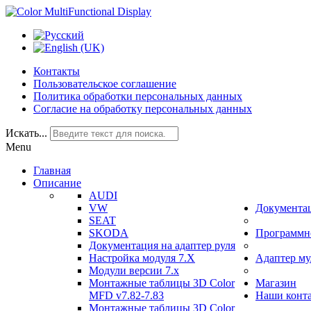
Контакты
Пользовательское соглашение
Политика обработки персональных данных
Согласие на обработку персональных данных
Искать...
Menu
Главная
Описание
AUDI
VW
Документа
SEAT
SKODA
Программно
Документация на адаптер руля
Настройка модуля 7.Х
Адаптер му
Модули версии 7.х
Монтажные таблицы 3D Color
Магазин
MFD v7.82-7.83
Наши конт
Монтажные таблицы 3D Color