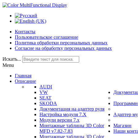
Контакты
Пользовательское соглашение
Политика обработки персональных данных
Согласие на обработку персональных данных
Искать...
Menu
Главная
Описание
AUDI
VW
Документа
SEAT
SKODA
Программно
Документация на адаптер руля
Настройка модуля 7.Х
Адаптер му
Модули версии 7.х
Монтажные таблицы 3D Color
Магазин
MFD v7.82-7.83
Наши конт
Монтажные таблицы 3D Color