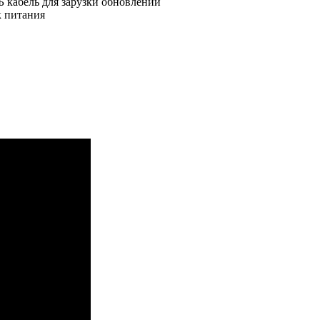
 кабель для зарузки обновлений
к питания