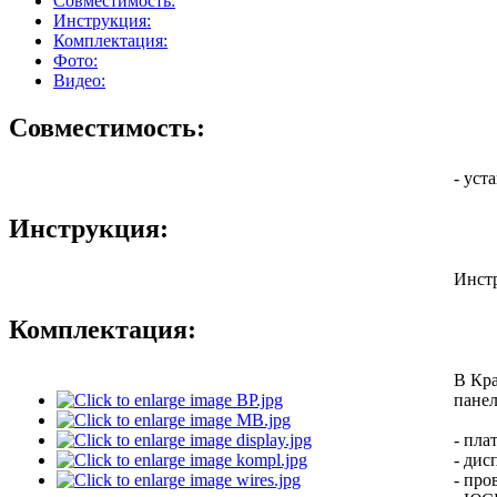
Совместимость:
Инструкция:
Комплектация:
Фото:
Видео:
Совместимость:
- уст
Инструкция:
Инст
Комплектация:
В Кра
панел
- пла
- дис
- про