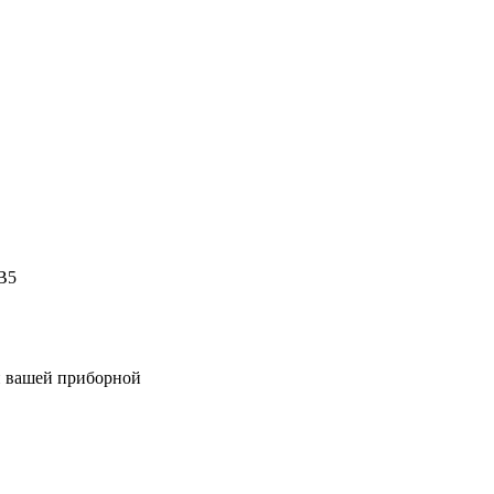
B5
и вашей приборной