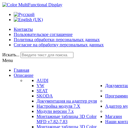
Контакты
Пользовательское соглашение
Политика обработки персональных данных
Согласие на обработку персональных данных
Искать...
Menu
Главная
Описание
AUDI
VW
Документа
SEAT
SKODA
Программно
Документация на адаптер руля
Настройка модуля 7.Х
Адаптер му
Модули версии 7.х
Монтажные таблицы 3D Color
Магазин
MFD v7.82-7.83
Наши конт
Монтажные таблицы 3D Color