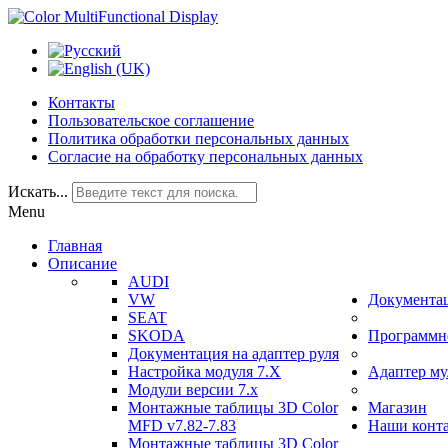
Контакты
Пользовательское соглашение
Политика обработки персональных данных
Согласие на обработку персональных данных
Искать...
Menu
Главная
Описание
AUDI
VW
Документа
SEAT
SKODA
Программно
Документация на адаптер руля
Настройка модуля 7.Х
Адаптер му
Модули версии 7.х
Монтажные таблицы 3D Color
Магазин
MFD v7.82-7.83
Наши конт
Монтажные таблицы 3D Color