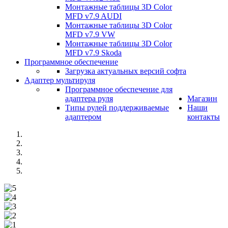
Монтажные таблицы 3D Color
MFD v7.9 AUDI
Монтажные таблицы 3D Color
MFD v7.9 VW
Монтажные таблицы 3D Color
MFD v7.9 Skoda
Программное обеспечение
Загрузка актуальных версий софта
Адаптер мультируля
Программное обеспечение для
адаптера руля
Магазин
Типы рулей поддерживаемые
Наши
адаптером
контакты