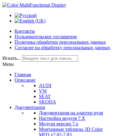
Контакты
Пользовательское соглашение
Политика обработки персональных данных
Согласие на обработку персональных данных
Искать...
Menu
Главная
Описание
AUDI
VW
SEAT
SKODA
Документация
Документация на адаптер руля
Настройка модуля 7.Х
Модули версии 7.х
Монтажные таблицы 3D Color
MFD v7.82-7.83