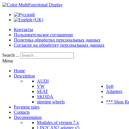
Контакты
Пользовательское соглашение
Политика обработки персональных данных
Согласие на обработку персональных данных
Search ...
Menu
Home
Description
AUDI
VW
Soft
SEAT
Adapters
SKODA
steering wheels
*** Shop R
Payment rules
Contacts
Documentation
Modules of version 7.x
LIN2CAN2 adapter v5