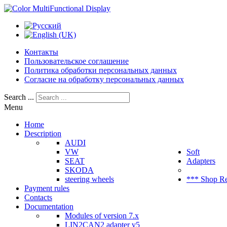
Контакты
Пользовательское соглашение
Политика обработки персональных данных
Согласие на обработку персональных данных
Search ...
Menu
Home
Description
AUDI
VW
Soft
SEAT
Adapters
SKODA
steering wheels
*** Shop R
Payment rules
Contacts
Documentation
Modules of version 7.x
LIN2CAN2 adapter v5