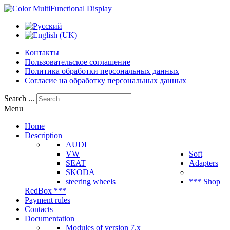
Контакты
Пользовательское соглашение
Политика обработки персональных данных
Согласие на обработку персональных данных
Search ...
Menu
Home
Description
AUDI
VW
Soft
SEAT
Adapters
SKODA
steering wheels
*** Shop
RedBox ***
Payment rules
Contacts
Documentation
Modules of version 7.x