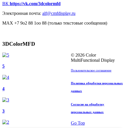
ВК
https://vk.com/3dcolormfd
Электронная почта:
alf@cmfdisplay.ru
MAX +7 9o2 88 1oo 88 (только текстовые сообщения)
3DColorMFD
© 2026 Color
MultiFunctional Display
5
Пользовательское соглашение
Политика обработки персональных
4
данных
Согласие на обработку
3
персональных данных
Go Top